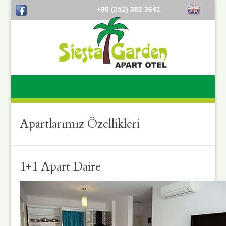
+90 (252) 382 3641
Apartlarımız Özellikleri
1+1 Apart Daire