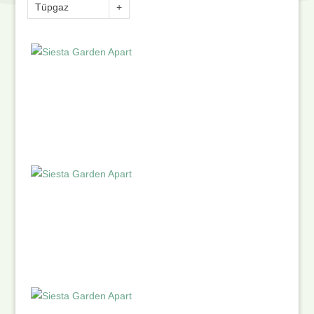
Tüpgaz
+