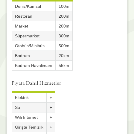
Deniz/Kumsal
100m
Restoran
200m
Market
200m
Süpermarket
300m
Otobüs/Minibüs
500m
Bodrum
20km
Bodrum Havalimanı
55km
Fiyata Dahil Hizmetler
Elektrik
+
Su
+
Wifi Internet
+
Girişte Temizlik
+