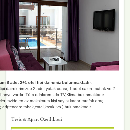
am 8 adet 2+1 otel tipi dairemiz bulunmaktadır.
 tipi dairelerimizde 2 adet yatak odası, 1 adet salon-mutfak ve 2
 banyo vardır. Tüm odalarımızda TV,Klima bulunmaktadır.
elerimzide en az maksimum kişi sayısı kadar mutfak araç-
çleri(tencere,tabak,çatal,kaşık..vb.) bulunmaktadır.
Tesis & Apart Özellikleri