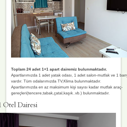
Toplam 24 adet 1+1 apart dairemiz bulunmaktadır.
Apartlarımızda 1 adet yatak odası, 1 adet salon-mutfak ve 1 ban
vardır. Tüm odalarımızda TV,Klima bulunmaktadır.
Apartlarımızda en az maksimum kişi sayısı kadar mutfak araç-
gereçleri(tencere,tabak,çatal,kaşık..vb.) bulunmaktadır.
1 Otel Dairesi